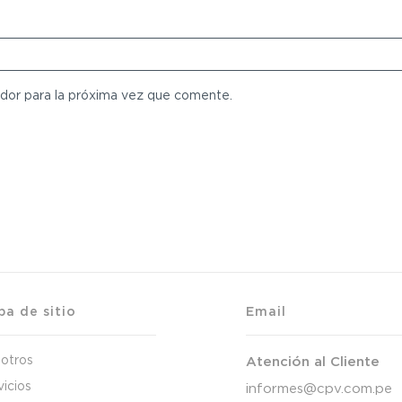
dor para la próxima vez que comente.
a de sitio
Email
otros
Atención al Cliente
vicios
informes@cpv.com.pe