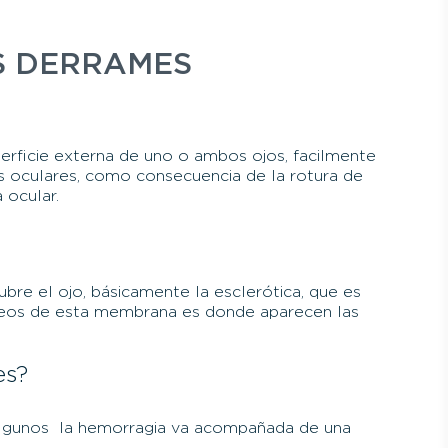
S DERRAMES
perficie externa de uno o ambos ojos, facilmente
es oculares, como consecuencia de la rotura de
 ocular.
bre el ojo, básicamente la esclerótica, que es
íneos de esta membrana es donde aparecen las
es?
 algunos la hemorragia va acompañada de una