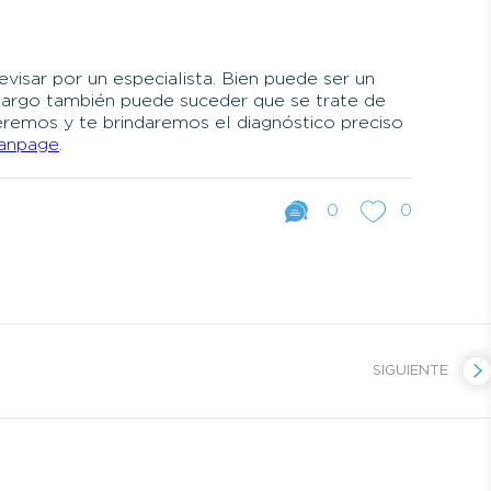
evisar por un especialista. Bien puede ser un
bargo también puede suceder que se trate de
eremos y te brindaremos el diagnóstico preciso
anpage
.
0
0
SIGUIENTE