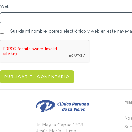
Web
Guarda mi nombre, correo electrónico y web en este navega
Map
Nos
Jr. Mayta Cápac 1398.
Ser
Jesús María - Lima