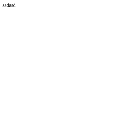
sadasd