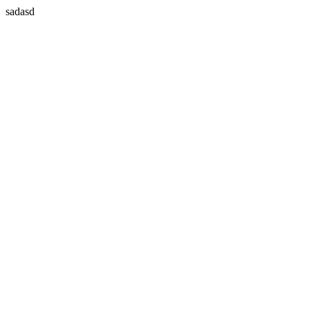
sadasd