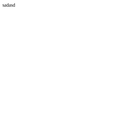
sadasd