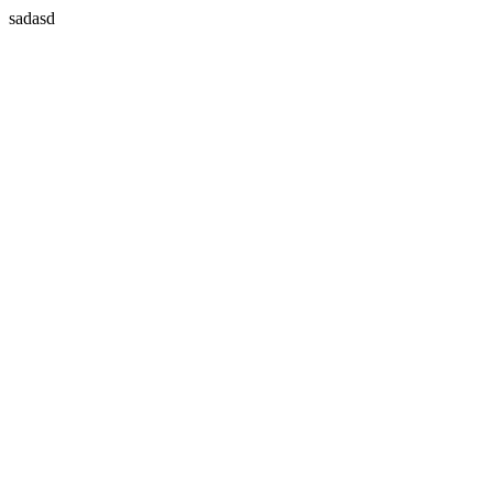
sadasd