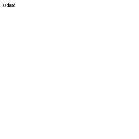
sadasd