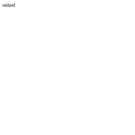
sadasd